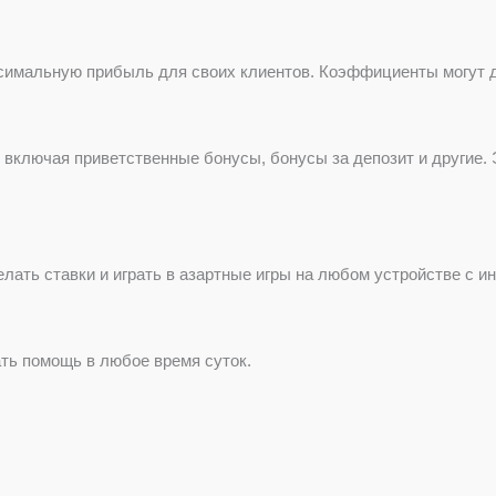
симальную прибыль для своих клиентов. Коэффициенты могут до
, включая приветственные бонусы, бонусы за депозит и другие
лать ставки и играть в азартные игры на любом устройстве с и
ать помощь в любое время суток.