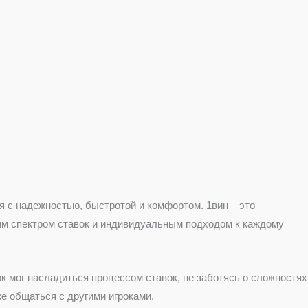
ся с надежностью, быстротой и комфортом. 1вин – это
им спектром ставок и индивидуальным подходом к каждому
ок мог насладиться процессом ставок, не заботясь о сложностях
е общаться с другими игроками.