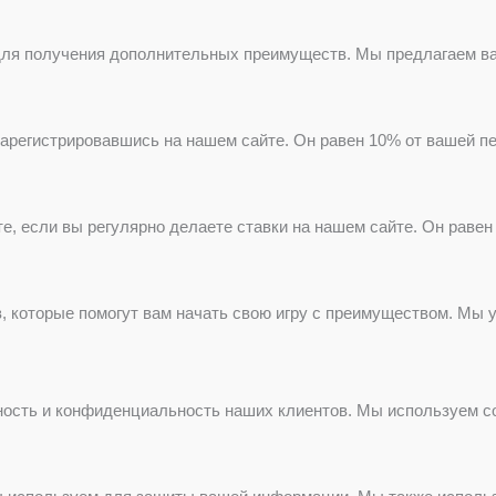
для получения дополнительных преимуществ. Мы предлагаем вам
 зарегистрировавшись на нашем сайте. Он равен 10% от вашей п
те, если вы регулярно делаете ставки на нашем сайте. Он раве
, которые помогут вам начать свою игру с преимуществом. Мы у
ность и конфиденциальность наших клиентов. Мы используем с