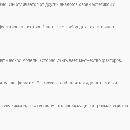
жно. Он отличается от других аналогов своей эстетикой и
 функциональностью. 1 вин – это выбор для тех, кто ищет
матической модели, которая учитывает множество факторов,
 для вас формате. Вы можете добавлять и удалять ставки,
стику команд, а также получать информацию о травмах игроков