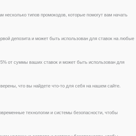
 несколько типов промокодов, которые помогут вам начать
ервой депозита и может быть использован для ставок на любые
н 5% от суммы ваших ставок и может быть использован для
верены, что вы найдете что-то для себя на нашем сайте.
овременные технологии и системы безопасности, чтобы