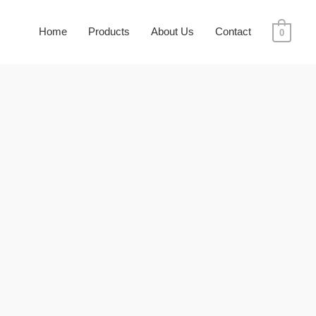
Home
Products
About Us
Contact
0