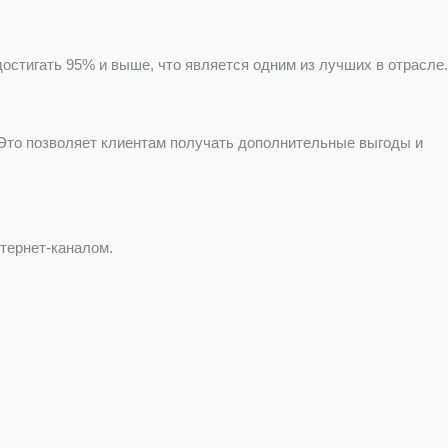
стигать 95% и выше, что является одним из лучших в отрасле.
. Это позволяет клиентам получать дополнительные выгоды и
нтернет-каналом.