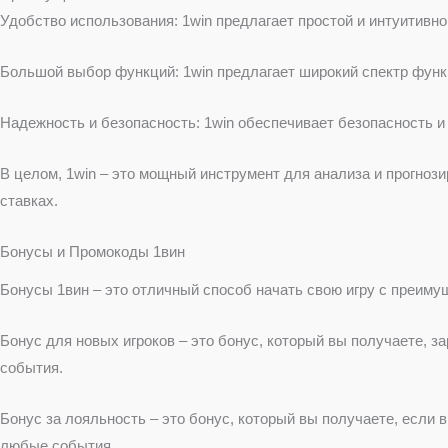
Удобство использования: 1win предлагает простой и интуитивно
Большой выбор функций: 1win предлагает широкий спектр фун
Надежность и безопасность: 1win обеспечивает безопасность 
В целом, 1win – это мощный инструмент для анализа и прогно
ставках.
Бонусы и Промокоды 1вин
Бонусы 1вин – это отличный способ начать свою игру с преиму
Бонус для новых игроков – это бонус, который вы получаете, 
события.
Бонус за лояльность – это бонус, который вы получаете, если 
любые события.