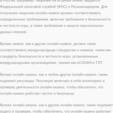
В России, например, лицензия на игорный бизнес выдается
Федеральной налоговой службой (ФНС) и Роскомнадзором. Для
получения лицензии онлайн-казино должно соответствовать
определенным требованиям, включая требования к безопасности
и честности игры, а также требования к защите персональных
данных игроков.
Вулкан казино, как и другие онлайн-казино, должно также
соответствовать международным стандартам и нормам, таким как
стандарты безопасности и честности игры, установленные
международными организациями, такими как eCOGRA и TST.
Вулкан онлайн казино, как и любое другое онлайн-казино, также
подлежит регуляции. Регуляция включает в себя мониторинг и
проверку деятельности онлайн-казино, чтобы обеспечить, что
онлайн-казино работает честно и безопасно.
Вулкан онлайн казино, как и другие онлайн-казино, также подлежит
аудиту и проверке, чтобы обеспечить, что онлайн-казино работает