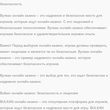
безопасность.
Вулкан онлайн казино – это надежное и безопасное место для
игроков, которые ищут онлайн-казино. С его лицензией и
безопасными технологиями, Вулкан онлайн казино обеспечивает
игрокам безопасное и удовлетворительное игровое опыта.
Важно! Перед выбором онлайн-казино, игроки должны проверить,
имеет лицензию и является ли он безопасным. Вулкан онлайн
казино – это пример надежного онлайн-казино, которое
обеспечивает безопасность игроков.
Вулкан онлайн казино – это выбор для тех, кто ищет безопасное и
надежное онлайн-казино.
Вulkan онлайн казино: безопасность и лицензия
ВULKAN онлайн казино – это популярная платформа для игроков,
которые ищут безопасное и надежное место для игры. ВULKAN