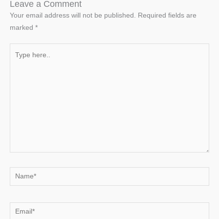
Leave a Comment
Your email address will not be published.
Required fields are
marked
*
Type
here..
Name*
Email*